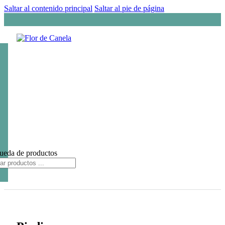
Saltar al contenido principal
Saltar al pie de página
ueda de productos