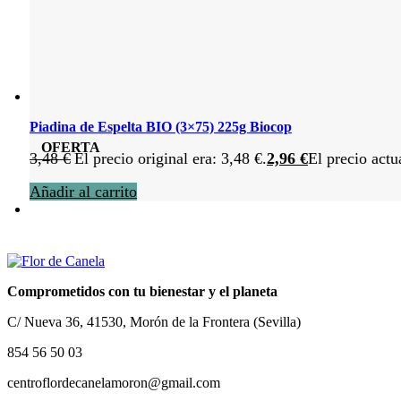
Piadina de Espelta BIO (3×75) 225g Biocop
OFERTA
3,48
€
El precio original era: 3,48 €.
2,96
€
El precio actu
Añadir al carrito
Comprometidos con tu bienestar y el planeta
C/ Nueva 36, 41530, Morón de la Frontera (Sevilla)
854 56 50 03
centroflordecanelamoron@gmail.com