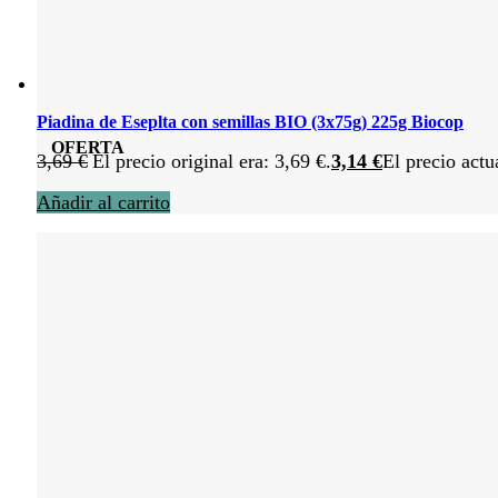
Piadina de Eseplta con semillas BIO (3x75g) 225g Biocop
OFERTA
3,69
€
El precio original era: 3,69 €.
3,14
€
El precio actu
Añadir al carrito