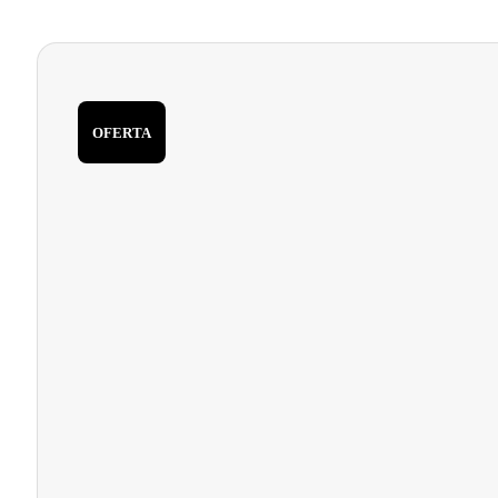
8,70 €.
7,50 €.
OFERTA