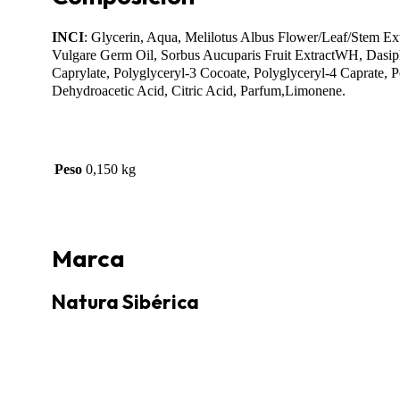
INCI
: Glycerin, Aqua, Melilotus Albus Flower/Leaf/Stem Ex
Vulgare Germ Oil, Sorbus Aucuparis Fruit ExtractWH, Dasi
Caprylate, Polyglyceryl-3 Cocoate, Polyglyceryl-4 Caprate, 
Dehydroacetic Acid, Citric Acid, Parfum,Limonene.
Peso
0,150 kg
Marca
Natura Sibérica