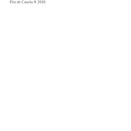
Flor de Canela ® 2026